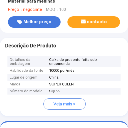
Material para meninas
Preço：negociate
MOQ：100
Melhor preço
contacto
Descrição De Produto
Detalhes da
Caixa de presente feita sob
embalagem
encomenda
Habilidade da fonte
10000 por/mês
Lugar de origem
China
Marca
SUPER QUEEN
Número do modelo
SQ099
Veja mais