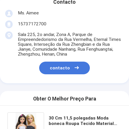
Contacto
Ms. Aimee
15737172700
Sala 225, 2o andar, Zona A, Parque de
Empreendedorismo da Rua Vermelha, Eternal Times
Square, Interseção da Rua Zhengbian e da Rua
Jianye, Comunidade Nanhang, Rua Fenghuangtai,
Zhengzhou, Henan, China
contacto
Obter O Melhor Preço Para
30 Cm 11,5 polegadas Moda
boneca Roupa Tecido Material
para meninas